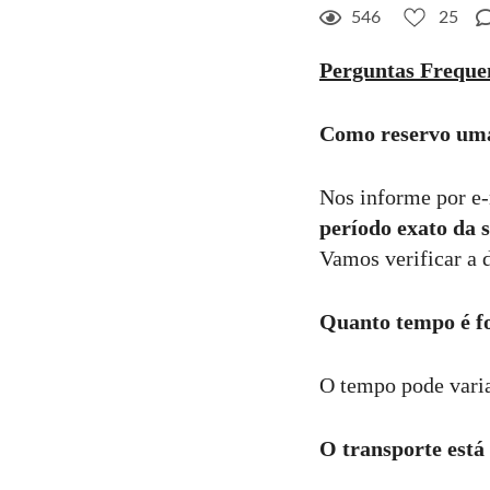
546
25
Perguntas Freque
Como reservo um
Nos informe por e-
período exato da s
Vamos verificar a d
Quanto tempo é f
O tempo pode varia
O transporte está