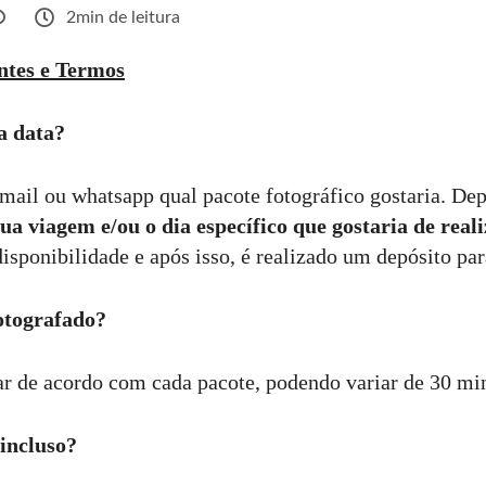
2min de leitura
ntes e Termos
a data?
mail ou whatsapp qual pacote fotográfico gostaria. De
ua viagem e/ou o dia específico que gostaria de reali
isponibilidade e após isso, é realizado um depósito par
otografado?
r de acordo com cada pacote, podendo variar de 30 min
 incluso?