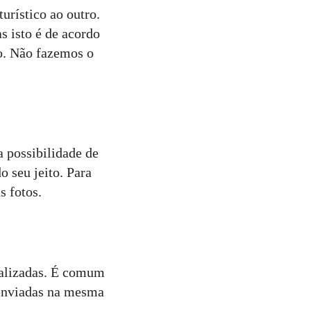
urístico ao outro.
s isto é de acordo
so. Não fazemos o
a possibilidade de
 seu jeito. Para
 fotos.
ealizadas. É comum
 enviadas na mesma