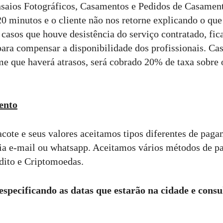
saios Fotográficos, Casamentos e Pedidos de Casament
20 minutos e o cliente não nos retorne explicando o que
casos que houve desistência do serviço contratado, fic
para compensar a disponibilidade dos profissionais. Cas
rme que haverá atrasos, será cobrado 20% de taxa sobre 
ento
acote e seus valores aceitamos tipos diferentes de pag
via e-mail ou whatsapp. Aceitamos vários métodos de 
dito e Criptomoedas.
especificando as datas que estarão na cidade e consu