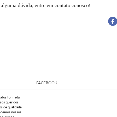
 alguma dúvida, entre em contato conosco!
FACEBOOK
rafos formada
ssos queridos
os de qualidade
endemos nossos