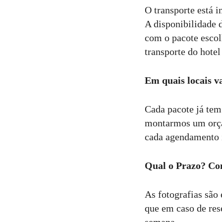
O transporte está i
A disponibilidade 
com o pacote escol
transporte do hotel
Em quais locais v
Cada pacote já tem 
montarmos um orçam
cada agendamento 
Qual o Prazo? Com
As fotografias são
que em caso de res