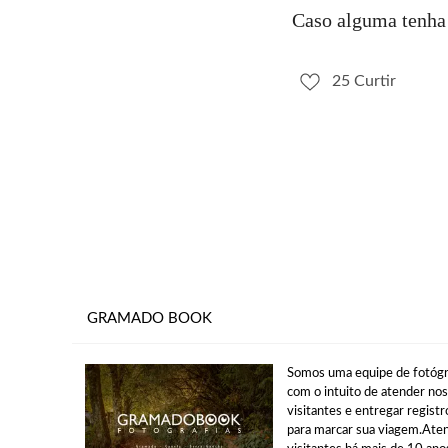
Caso alguma tenha
25
Curtir
GRAMADO BOOK
Somos uma equipe de fotóg
com o intuito de atender no
visitantes e entregar registr
para marcar sua viagem.At