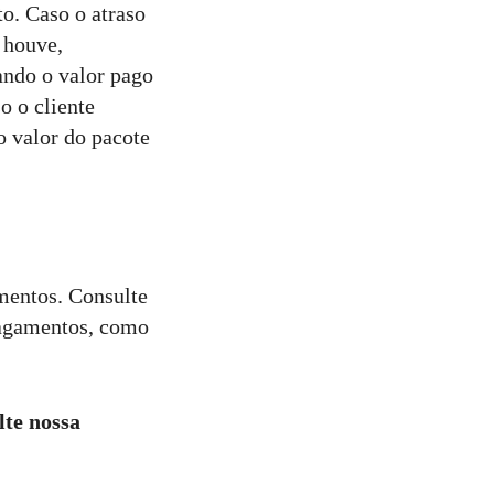
o. Caso o atraso
 houve,
ando o valor pago
o o cliente
o valor do pacote
amentos. Consulte
pagamentos, como
lte nossa