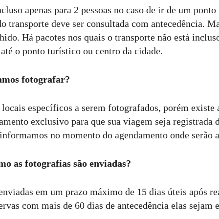
ncluso apenas para 2 pessoas no caso de ir de um ponto t
do transporte deve ser consultada com antecedência. Ma
hido. Há pacotes nos quais o transporte não está inclu
 até o ponto turístico ou centro da cidade.
amos fotografar?
locais específicos a serem fotografados, porém existe 
ento exclusivo para que sua viagem seja registrada do
informamos no momento do agendamento onde serão as
o as fotografias são enviadas?
 enviadas em um prazo máximo de 15 dias úteis após r
ervas com mais de 60 dias de antecedência elas sejam