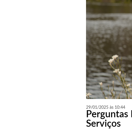
25
Curtir
Comentar
29/01/2025 às 10:44
Perguntas 
Serviços