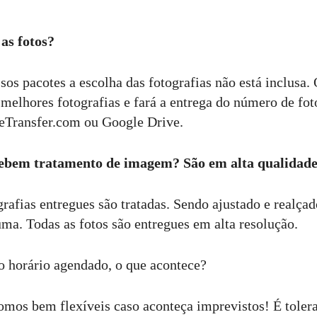
as fotos?
os pacotes a escolha das fotografias não está inclusa. 
 melhores fotografias e fará a entrega do número de fot
WeTransfer.com ou Google Drive.
ecebem tratamento de imagem? São em alta qualidad
rafias entregues são tratadas. Sendo ajustado e realçado
uma. Todas as fotos são entregues em alta resolução.
 o horário agendado, o que acontece?
omos bem flexíveis caso aconteça imprevistos! É tolera