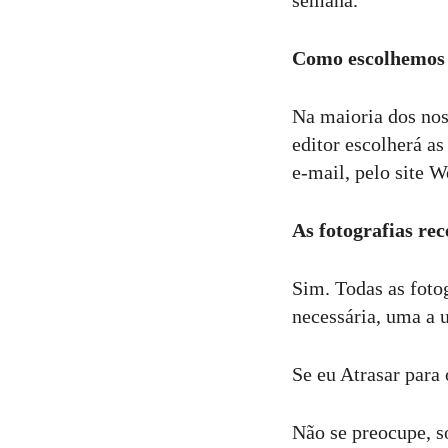
semana.
Como escolhemos 
Na maioria dos noss
editor escolherá as
e-mail, pelo site 
As fotografias r
Sim. Todas as fotog
necessária, uma a 
Se eu Atrasar para
Não se preocupe, s