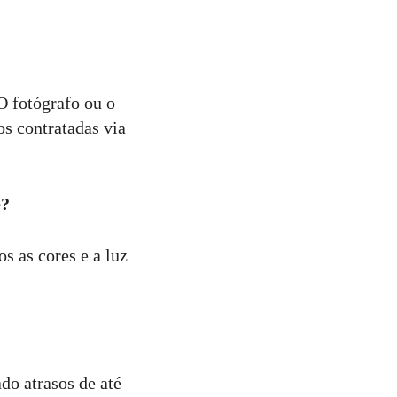
O fotógrafo ou o
os contratadas via
e?
s as cores e a luz
do atrasos de até