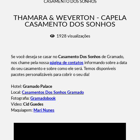
CASAMENTO DOS SONHOS
THAMARA & WEVERTON - CAPELA
CASAMENTO DOS SONHOS
1928
visualizações
Se você deseja se casar no
Casamento Dos Sonhos
de Gramado,
nos chame pela nossa
página de contatos
informando sobre a data
do seu casamento e sobre como ele será. Temos disponíveis
pacotes personalizáveis para cobrir o seu dia!
Hotel:
Gramado Palace
Local:
Casamentos Dos Sonhos Gramado
Fotografia:
Gramadobook
Video:
Cid Guedes
Maquiagem:
Mari Nunes