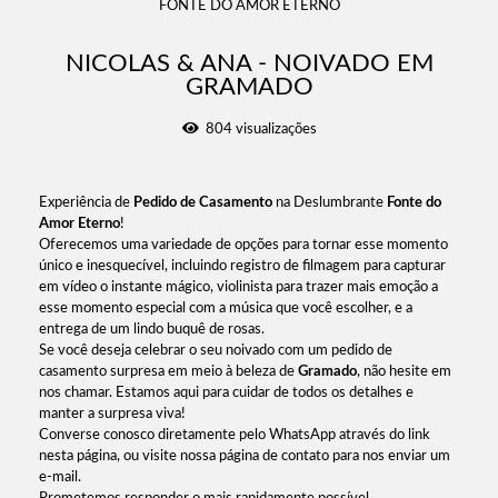
FONTE DO AMOR ETERNO
NICOLAS & ANA - NOIVADO EM
GRAMADO
804
visualizações
Experiência de
Pedido de Casamento
na Deslumbrante
Fonte do
Amor Eterno
!
Oferecemos uma variedade de opções para tornar esse momento
único e inesquecível, incluindo registro de filmagem para capturar
em vídeo o instante mágico, violinista para trazer mais emoção a
esse momento especial com a música que você escolher, e a
entrega de um lindo buquê de rosas.
Se você deseja celebrar o seu noivado com um pedido de
casamento surpresa em meio à beleza de
Gramado
, não hesite em
nos chamar. Estamos aqui para cuidar de todos os detalhes e
manter a surpresa viva!
Converse conosco diretamente pelo WhatsApp através do link
nesta página, ou visite nossa página de contato para nos enviar um
e-mail.